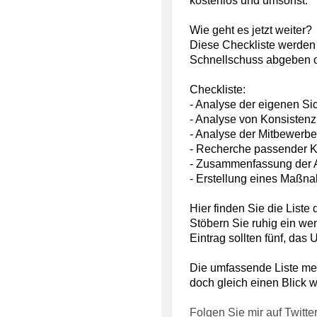
kostenlos und umsonst.
Wie geht es jetzt weiter?
Diese Checkliste werden 
Schnellschuss abgeben 
Checkliste:
- Analyse der eigenen Sic
- Analyse von Konsistenz
- Analyse der Mitbewerbe
- Recherche passender K
- Zusammenfassung der 
- Erstellung eines Maßn
Hier finden Sie die Liste
Stöbern Sie ruhig ein w
Eintrag sollten fünf, da
Die umfassende Liste mei
doch gleich einen Blick 
Folgen Sie mir auf Twitte