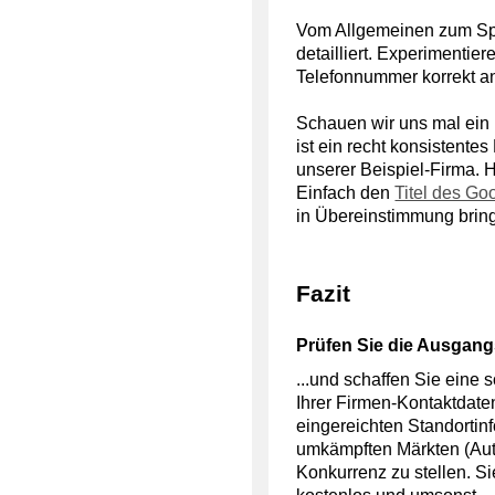
Vom Allgemeinen zum Spe
detailliert. Experimenti
Telefonnummer korrekt a
Schauen wir uns mal ein
ist ein recht konsisten
unserer Beispiel-Firma. 
Einfach den
Titel des Go
in Übereinstimmung bringe
Fazit
Prüfen Sie die Ausgang
...und schaffen Sie eine 
Ihrer Firmen-Kontaktdaten
eingereichten Standortin
umkämpften Märkten (Auto
Konkurrenz zu stellen. 