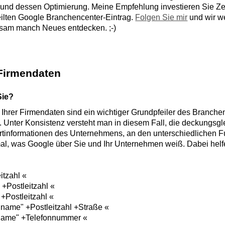
 und dessen Optimierung. Meine Empfehlung investieren Sie Zei
ilten Google Branchencenter-Eintrag.
Folgen Sie mir
und wir w
sam manch Neues entdecken. ;-)
 Firmendaten
Sie?
t Ihrer Firmendaten sind ein wichtiger Grundpfeiler des Branche
. Unter Konsistenz versteht man in diesem Fall, die deckungsgl
rtinformationen des Unternehmens, an den unterschiedlichen F
al, was Google über Sie und Ihr Unternehmen weiß. Dabei helf
itzahl «
+Postleitzahl «
+Postleitzahl «
name" +Postleitzahl +Straße «
name" +Telefonnummer «