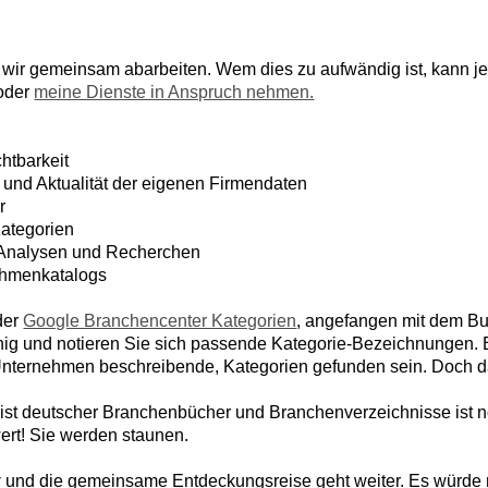
wir gemeinsam abarbeiten. Wem dies zu aufwändig ist, kann je
oder
meine Dienste in Anspruch nehmen.
htbarkeit
 und Aktualität der eigenen Firmendaten
r
ategorien
Analysen und Recherchen
ahmenkatalogs
 der
Google Branchencenter Kategorien
, angefangen mit dem Bu
enig und notieren Sie sich passende Kategorie-Bezeichnungen.
s Unternehmen beschreibende, Kategorien gefunden sein. Doch d
st deutscher Branchenbücher und Branchenverzeichnisse ist no
wert! Sie werden staunen.
r
und die gemeinsame Entdeckungsreise geht weiter. Es würde 